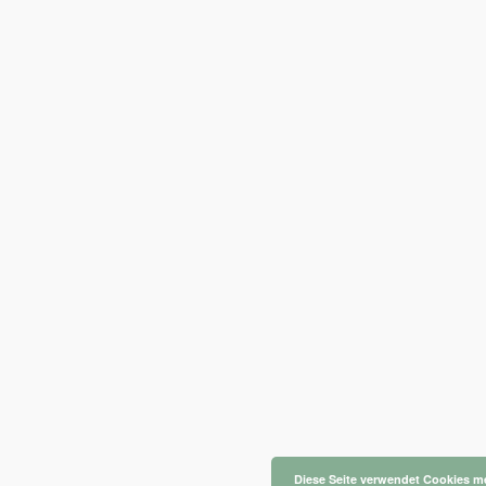
Diese Seite verwendet Cookies
me