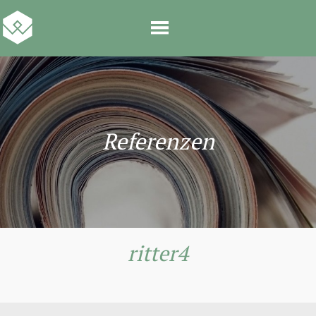
Referenzen
ritter4