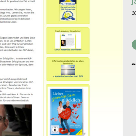
J
2
zu