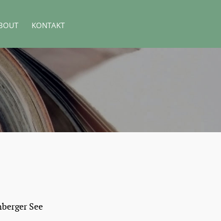
BOUT
KONTAKT
nberger See