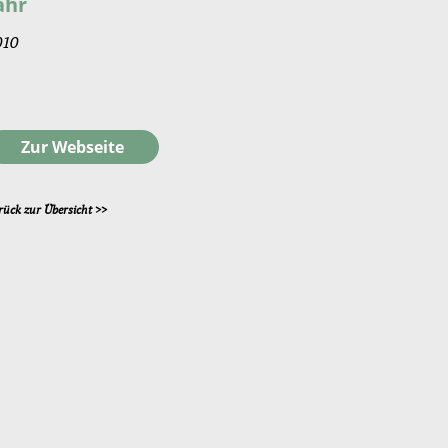
ahr
010
Zur Webseite
rück zur Übersicht >>