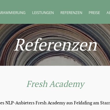
GRAMMIERUNG
LEISTUNGEN
REFERENZEN
PREISE
A
Referenzen
Fresh Academy
es NLP-Anbieters Fresh Academy aus Feldafing am Star