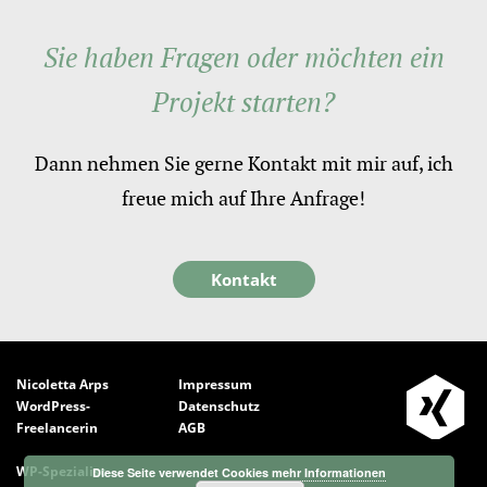
Sie haben Fragen oder möchten ein
Projekt starten?
Dann nehmen Sie gerne Kontakt mit mir auf, ich
freue mich auf Ihre Anfrage!
Kontakt
Nicoletta Arps
Impressum
WordPress-
Datenschutz
Freelancerin
AGB
WP-Spezialist
Diese Seite verwendet Cookies
mehr Informationen