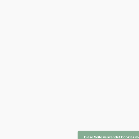
Diese Seite verwendet Cookies
me